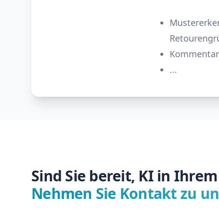
Mustererken
Retourengr
Kommentare 
...
Sind Sie bereit, KI in Ih
Nehmen Sie Kontakt zu un