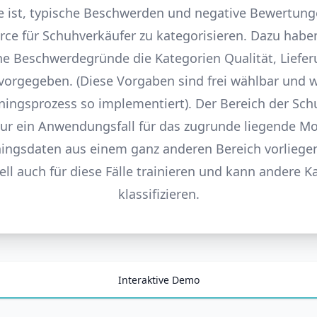
e ist, typische Beschwerden und negative Bewertung
e für Schuhverkäufer zu kategorisieren. Dazu haben
e Beschwerdegründe die Kategorien Qualität, Liefe
vorgegeben. (Diese Vorgaben sind frei wählbar und 
ningsprozess so implementiert). Der Bereich der Sc
nur ein Anwendungsfall für das zugrunde liegende Mo
ingsdaten aus einem ganz anderen Bereich vorliegen,
ll auch für diese Fälle trainieren und kann andere K
klassifizieren.
Interaktive Demo