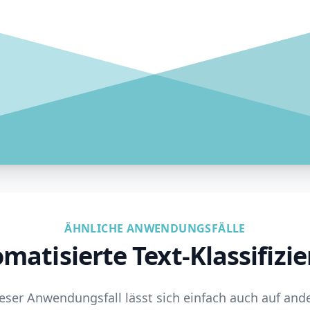
ÄHNLICHE ANWENDUNGSFÄLLE
matisierte Text-Klassifizi
eser Anwendungsfall lässt sich einfach auch auf and