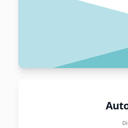
Auto
Di