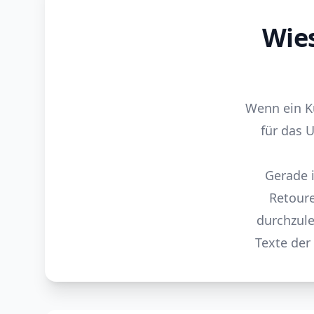
Wie
Wenn ein Ku
für das 
Gerade 
Retoure
durchzule
Texte der