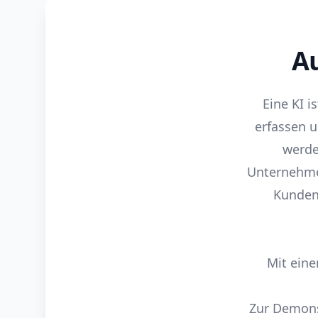
Au
Eine KI i
erfassen 
werde
Unternehmen
Kunden
Mit eine
Zur Demonst