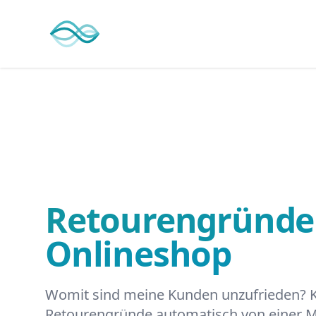
stackOcean
Retourengründe
Onlineshop
Womit sind meine Kunden unzufrieden? 
Retourengründe automatisch von einer 